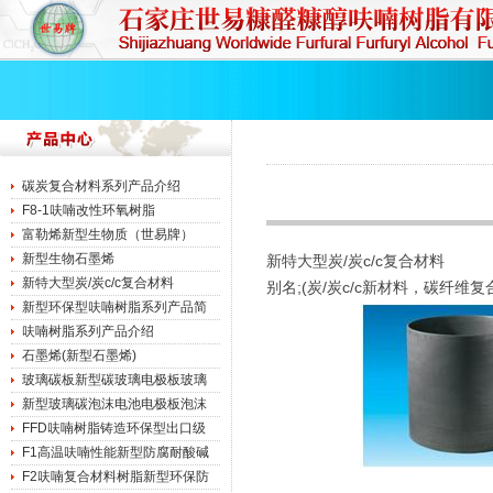
碳炭复合材料系列产品介绍
F8-1呋喃改性环氧树脂
富勒烯新型生物质（世易牌）
新型生物石墨烯
新特大型炭/炭c/c复合材料
新特大型炭/炭c/c复合材料
别名;(炭/炭c/c新材料，碳纤维
新型环保型呋喃树脂系列产品简
呋喃树脂系列产品介绍
石墨烯(新型石墨烯)
玻璃碳板新型碳玻璃电极板玻璃
新型玻璃碳泡沫电池电极板泡沫
FFD呋喃树脂铸造环保型出口级
F1高温呋喃性能新型防腐耐酸碱
F2呋喃复合材料树脂新型环保防