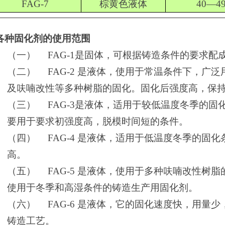
FAG-7
棕黄色液体
40—4
.各种固化剂的使用范围
（一）
FAG-1
是固体，可根据铸造条件的要求配
（二）
FAG-2
是液体，使用于常温条件下，广泛
及呋喃改性等多种树脂的固化。固化后强度高，保
（三）
FAG-3
是液体，适用于较低温度冬季的固
要用于要求初强度高，脱模时间短的条件。
（四）
FAG-4
是液体，适用于低温度冬季的固化
高。
（五）
FAG-5
是液体，使用于多种呋喃改性树脂
使用于冬季和高湿条件的铸造生产用固化剂。
（六）
FAG-6
是液体，它的固化速度快，用量少
铸造工艺。