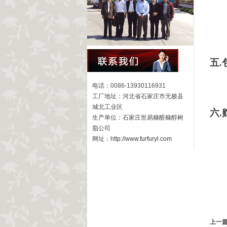
五.
电话：0086-13930116931
工厂地址：河北省石家庄市无极县
城北工业区
六
生产单位：石家庄世易糠醛糠醇树
脂公司
网址：
http://www.furfuryl.com
上一