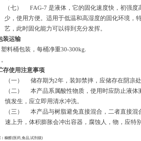
（七）
FAG-7
是液体，它的固化速度快，初强度
少，使用方便。适用于低温和高湿度的固化环境，
艺，此时固化能力可以得到充分发挥。
包装运输
塑料桶包装，每桶净重30-300kg.
。
.贮存使用注意事项
（一）
储存期为2年，装卸禁摔，应储存在阴凉
（二）
本产品系属酸性物质，使用时应防止液体
慎发生，应立即用清水冲洗。
（三）
本产品与树脂避免直接混合，二者直接混
速上升，体积膨胀会冲出容器，腐蚀人，物，应特
篇：
糠醛(医药,食品,试剂级)