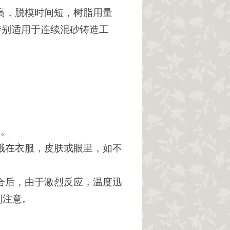
高，脱模时间短，树脂用量
特别适用于连续混砂铸造工
处。
溅在衣服，皮肤或眼里，如不
合后，由于激烈反应，温度迅
别注意。