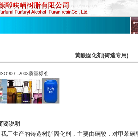
黄酸固化剂(铸造专用)
ISO9001-2008
质量标准
.简要说明
我厂生产的铸造树脂固化剂，主要由磺酸，对甲苯磺